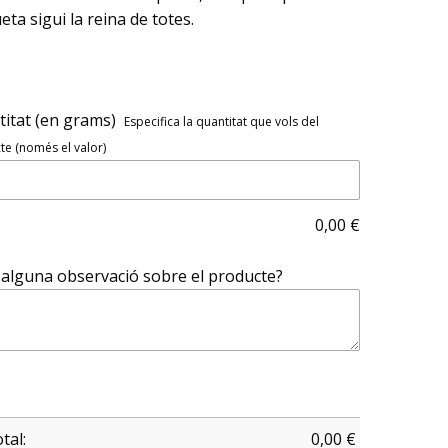
eta sigui la reina de totes.
itat (en grams)
Especifica la quantitat que vols del
e (només el valor)
0,00
€
alguna observació sobre el producte?
tal:
0,00
€