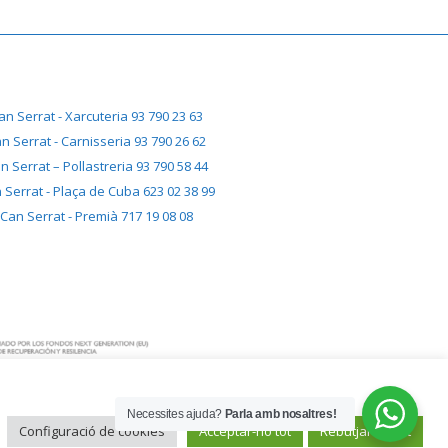
an Serrat - Xarcuteria 93 790 23 63
n Serrat - Carnisseria 93 790 26 62
n Serrat – Pollastreria 93 790 58 44
 Serrat - Plaça de Cuba 623 02 38 99
Can Serrat - Premià 717 19 08 08
Necessites ajuda?
Parla amb nosaltres!
Configuració de cookies
Acceptar-ho tot
Rebutjar-ho tot