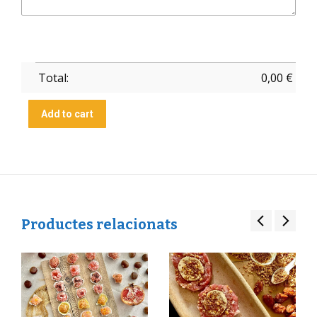
Total:
0,00
€
Add to cart
Productes relacionats