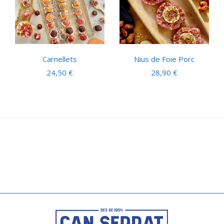
Carnellets
Nius de Foie Porc
24,50
€
28,90
€