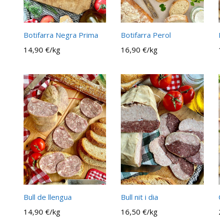
Botifarra Negra Prima
Botifarra Perol
14,90 €/kg
16,90 €/kg
Bull de llengua
Bull nit i dia
14,90 €/kg
16,50 €/kg