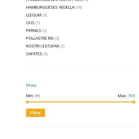
HAMBURGUESES VEDELLA
(16)
LLEGUM
(3)
OUS
(1)
PERNILS
(3)
POLLASTRE REI
(3)
ROSTIR I ESTOFAR
(3)
SAFATES
(3)
Preu
Min:
0 €
Max:
70 €
Filtrar