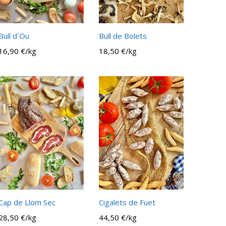
Bull d´Ou
Bull de Bolets
16,90 €/kg
18,50 €/kg
Cap de Llom Sec
Cigalets de Fuet
28,50 €/kg
44,50 €/kg