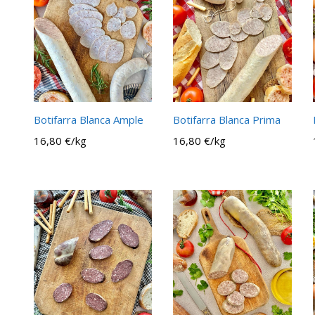
Botifarra Blanca Ample
Botifarra Blanca Prima
16,80 €/kg
16,80 €/kg