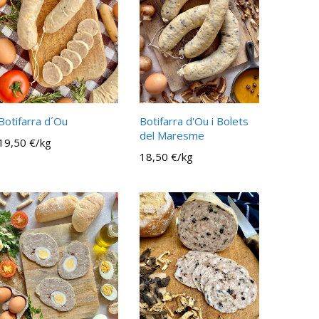
Botifarra d´Ou
Botifarra d'Ou i Bolets
del Maresme
19,50 €/kg
18,50 €/kg