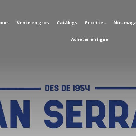
nous
Vente en gros
Catàlegs
Recettes
Nos maga
Acheter en ligne