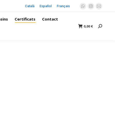
Català
Español
Français
sins
Certificats
Contact
0,00
€