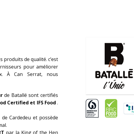
produits de qualité. c’est
rnisseurs pour améliorer
ux. À Can Serrat, nous
ur
de Batallé sont certifiés
od Certified et IFS Food
.
e de Cardedeu et possède
mal.
RT
par la King of the Hen