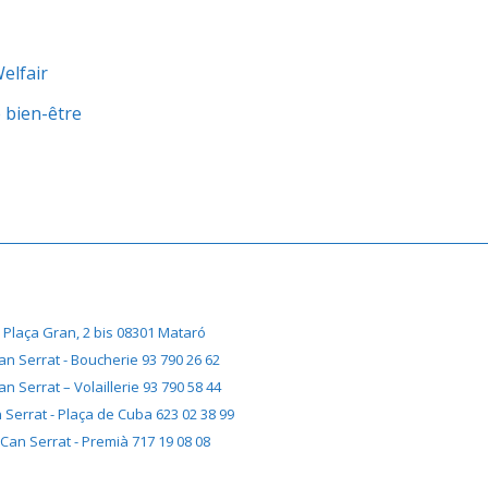
Welfair
e bien-être
Plaça Gran, 2 bis 08301 Mataró
an Serrat - Boucherie 93 790 26 62
an Serrat – Volaillerie 93 790 58 44
 Serrat - Plaça de Cuba 623 02 38 99
Can Serrat - Premià 717 19 08 08