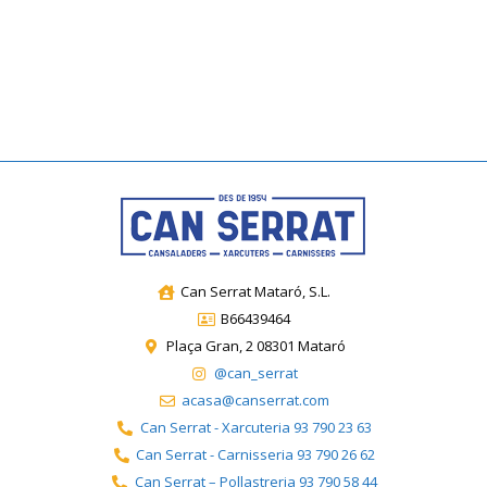
Can Serrat Mataró, S.L.
B66439464
Plaça Gran, 2 08301 Mataró
@can_serrat
acasa@canserrat.com
Can Serrat - Xarcuteria 93 790 23 63
Can Serrat - Carnisseria 93 790 26 62
Can Serrat – Pollastreria 93 790 58 44