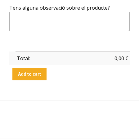
Tens alguna observació sobre el producte?
Total:
0,00
€
Add to cart