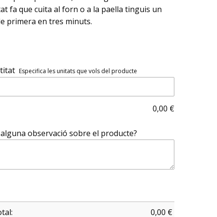
tat fa que cuita al forn o a la paella tinguis un
de primera en tres minuts.
itat
Especifica les unitats que vols del producte
0,00
€
alguna observació sobre el producte?
tal:
0,00
€