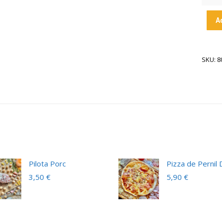
A
SKU: 8
Pilota Porc
Pizza de Pernil 
3,50
€
5,90
€