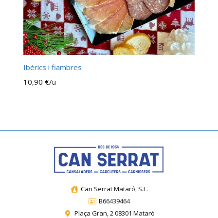
Ibèrics i fiambres
10,90 €/u
Can Serrat Mataró, S.L.
B66439464
Plaça Gran, 2 08301 Mataró