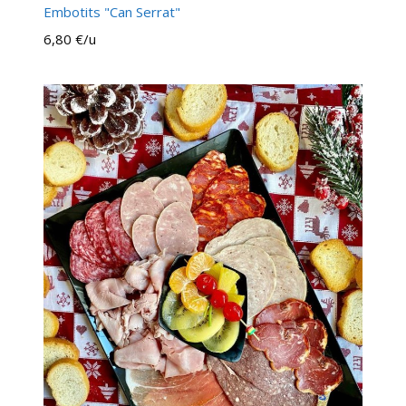
Embotits "Can Serrat"
6,80 €/u