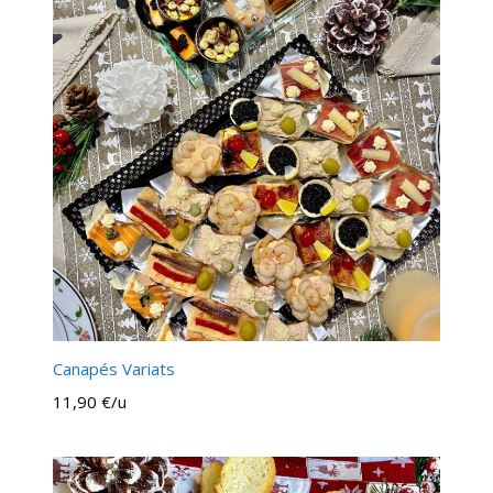
Canapés Variats
11,90 €/u