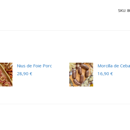
SKU: 8
Nius de Foie Porc
Morcilla de Ceb
28,90
€
16,90
€