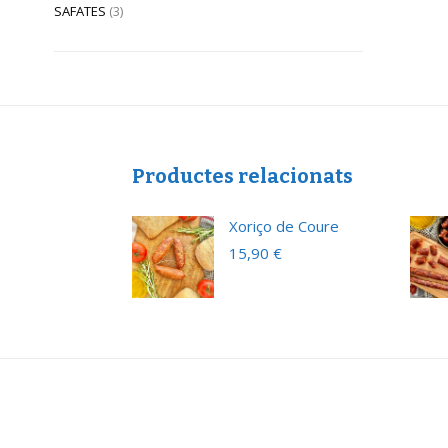
SAFATES
(3)
Productes relacionats
Xoriço de Coure
€
15,90
€