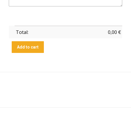
Total:
0,00
€
Add to cart