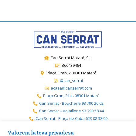
Can Serrat Mataró, S.L.
B66439464
Plaça Gran, 2 08301 Mataró
@can_serrat
acasa@canserrat.com
Plaça Gran, 2 bis 08301 Mataró
Can Serrat - Boucherie 93 790 26 62
Can Serrat – Volaillerie 93 790 58 44
Can Serrat - Plaça de Cuba 623 02 38 99
Can Serrat - Premià 717 19 08 08
Valorem la teva privadesa