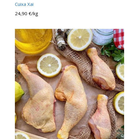
Cuixa Xai
24,90 €/kg