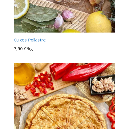
Cuixes Pollastre
7,90 €/kg