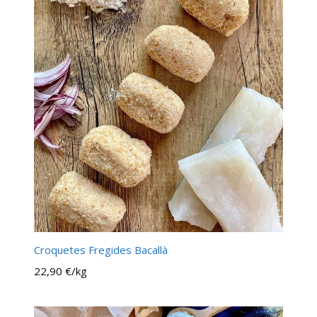
Croquetes Fregides Bacallà
22,90 €/kg