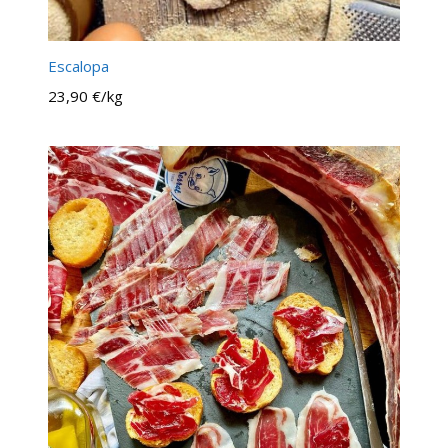
Escalopa
23,90 €/kg