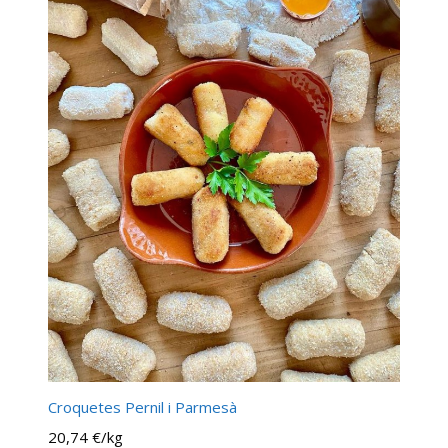
Croquetes Pernil i Parmesà
20,74 €/kg