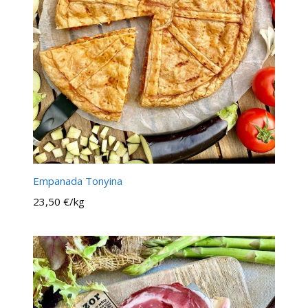
Empanada Tonyina
23,50 €/kg