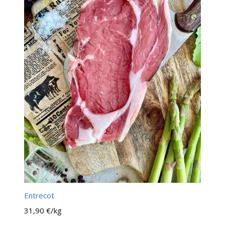
Entrecot
31,90 €/kg