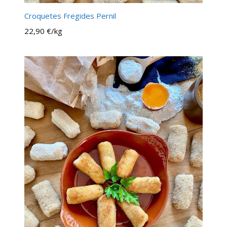
Croquetes Fregides Pernil
22,90 €/kg