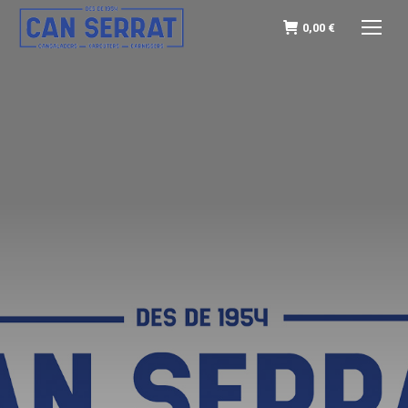
0,00
€