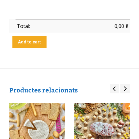
Total:
0,00
€
Add to cart
Productes relacionats