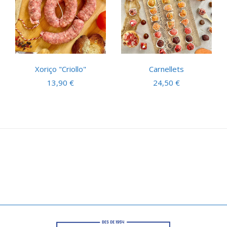
Xoriço "Criollo"
Carnellets
13,90
€
24,50
€