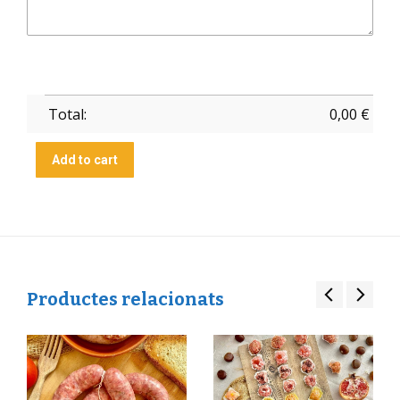
Total:
0,00
€
Add to cart
Productes relacionats