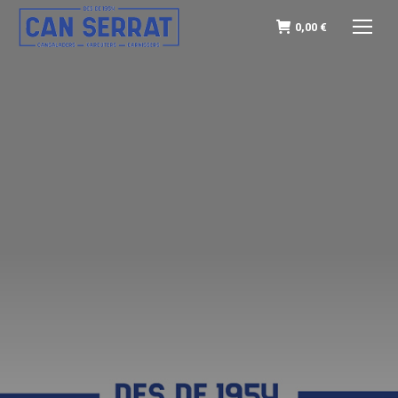
0,00
€