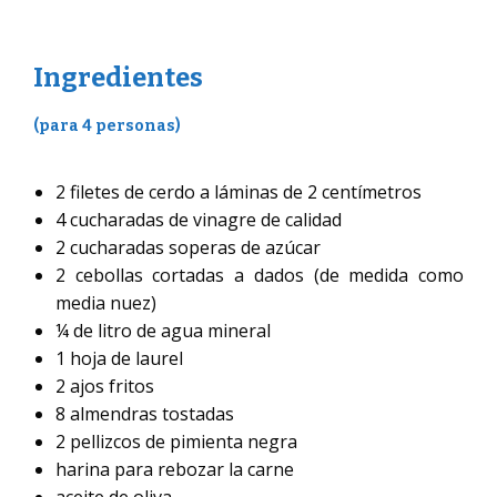
Ingredientes
(para 4 personas)
2 filetes de cerdo a láminas de 2 centímetros
4 cucharadas de vinagre de calidad
2 cucharadas soperas de azúcar
2 cebollas cortadas a dados (de medida como
media nuez)
¼ de litro de agua mineral
1 hoja de laurel
2 ajos fritos
8 almendras tostadas
2 pellizcos de pimienta negra
harina para rebozar la carne
aceite de oliva