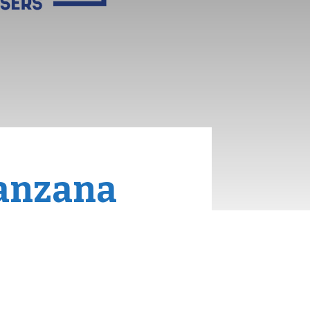
manzana