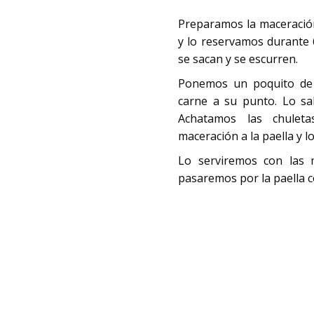
Preparamos la maceració
y lo reservamos durante 
se sacan y se escurren.
Ponemos un poquito de a
carne a su punto. Lo s
Achatamos las chule
maceración a la paella y l
Lo serviremos con las m
pasaremos por la paella c