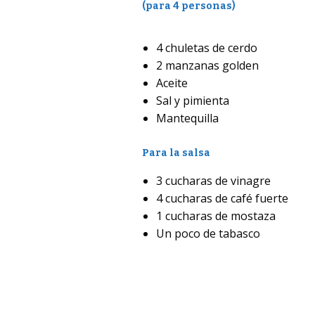
(para 4 personas)
4 chuletas de cerdo
2 manzanas golden
Aceite
Sal y pimienta
Mantequilla
Para la salsa
3 cucharas de vinagre
4 cucharas de café fuerte
1 cucharas de mostaza
Un poco de tabasco