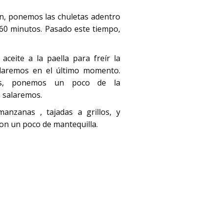
n, ponemos las chuletas adentro
60 minutos. Pasado este tiempo,
ceite a la paella para freír la
alaremos en el último momento.
tas, ponemos un poco de la
o salaremos.
anzanas , tajadas a grillos, y
on un poco de mantequilla.