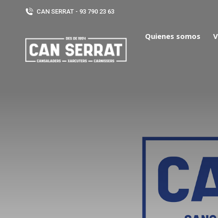
CAN SERRAT - 93 790 23 63
Quienes somos
V