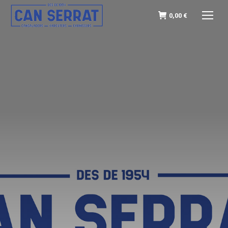
0,00
€