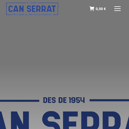
0,00
€