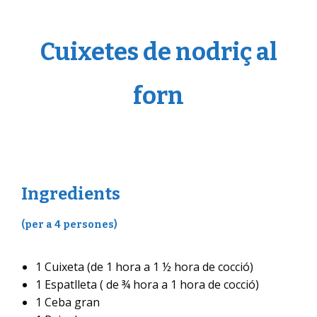
Cuixetes de nodriç al
forn
Ingredients
(per a 4 persones)
1 Cuixeta (de 1 hora a 1 ½ hora de cocció)
1 Espatlleta ( de ¾ hora a 1 hora de cocció)
1 Ceba gran