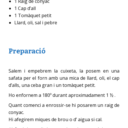
1 Raig de conyac
1 Cap d’all
1 Tomàquet petit
Llard, oli, sal i pebre
Preparació
Salem i empebrem la cuixeta, la posem en una
safata per el forn amb una mica de llard, oli, el cap
d’alls, una ceba gran i un tomàquet petit.
Ho enfornem a 180º durant aproximadament 1 ½ .
Quant comenci a enrossir-se hi posarem un raig de
conyac.
Hi afegirem miques de brou o d’ aigua si cal.