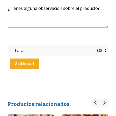
¿Tienes alguna observación sobre el producto?
Total:
0,00
€
Add to cart
Productos relacionados