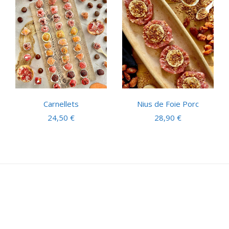
Carnellets
Nius de Foie Porc
24,50
€
28,90
€