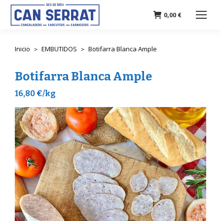
0,00
€
Inicio
EMBUTIDOS
Botifarra Blanca Ample
Estás aquí:
Botifarra Blanca Ample
16,80 €/kg