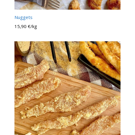
Nuggets
15,90 €/kg