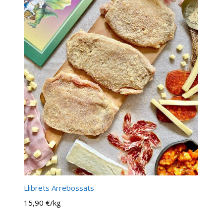
Llibrets Arrebossats
15,90 €/kg