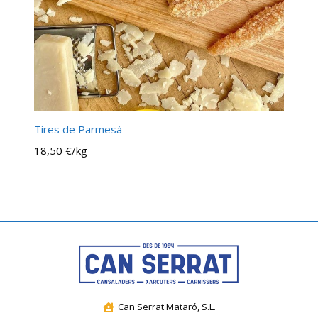
Tires de Parmesà
18,50 €/kg
Can Serrat Mataró, S.L.